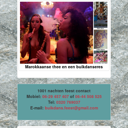
Marokkaanse thee en een buikdanseres
1001 nachten feest contact
Mobiel:
06-29 457 407
of
06-44 508 525
Tel:
0320 769037
E-mail:
buikdans.feest@gmail.com