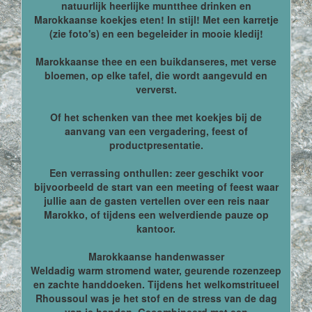
natuurlijk heerlijke muntthee drinken en
Marokkaanse koekjes eten! In stijl! Met een karretje
(zie foto's) en een begeleider in mooie kledij!
Marokkaanse thee en een buikdanseres, met verse
bloemen, op elke tafel, die wordt aangevuld en
ververst.
Of het schenken van thee met koekjes bij de
aanvang van een vergadering, feest of
productpresentatie.
Een verrassing onthullen: zeer geschikt voor
bijvoorbeeld de start van een meeting of feest waar
jullie aan de gasten vertellen over een reis naar
Marokko, of tijdens een welverdiende pauze op
kantoor.
Marokkaanse handenwasser
Weldadig warm stromend water, geurende rozenzeep
en zachte handdoeken. Tijdens het welkomstritueel
Rhoussoul was je het stof en de stress van de dag