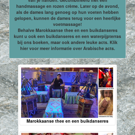
van je handen. Gecombineerd met een
handmassage en rozen crème. Later op de avond,
als de dames lang genoeg op hun voeten hebben
gelopen, kunnen de dames terug voor een heerlijke
voetmassage!
Behalve Marokkaanse thee en een buikdanseres
kunt u ook een buikdanseres en een waterpijpterras
bij ons boeken, maar ook andere leuke acts. Klik
hier voor meer informatie over Arabische acts.
Marokkaanse thee en een buikdanseres