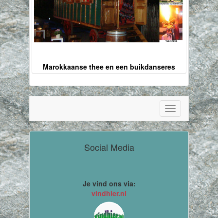
Marokkaanse thee en een buikdanseres
Toggle
navigation
Social Media
Je vind ons via:
vindhier.nl