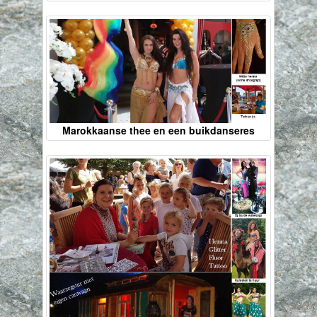
Marokkaanse thee en een buikdanseres