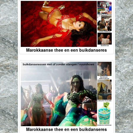
Marokkaanse thee en een buikdanseres
Marokkaanse thee en een buikdanseres