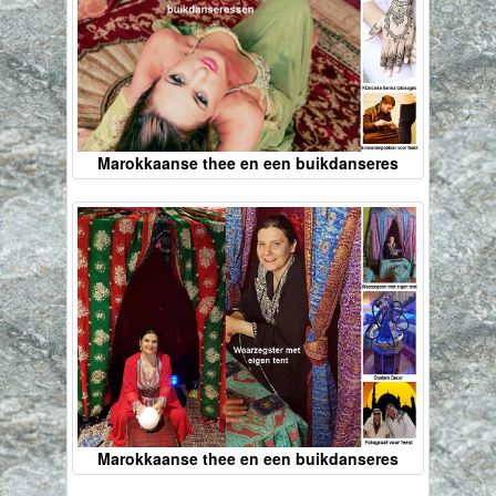
Marokkaanse thee en een buikdanseres
Marokkaanse thee en een buikdanseres